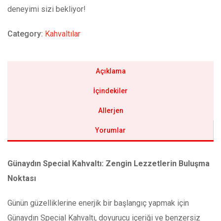
deneyimi sizi bekliyor!
Category:
Kahvaltılar
Açıklama
İçindekiler
Allerjen
Yorumlar
Günaydın Special Kahvaltı: Zengin Lezzetlerin Buluşma
Noktası
Günün güzelliklerine enerjik bir başlangıç yapmak için
Günaydın Special Kahvaltı, doyurucu içeriği ve benzersiz