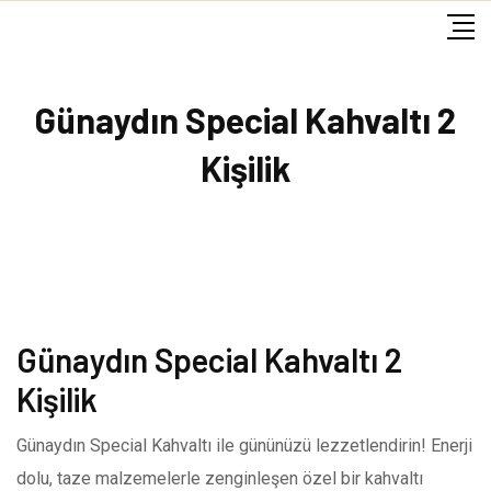
Skip
to
content
Günaydın Special Kahvaltı 2
Kişilik
Günaydın Special Kahvaltı 2
Kişilik
Günaydın Special Kahvaltı ile gününüzü lezzetlendirin! Enerji
dolu, taze malzemelerle zenginleşen özel bir kahvaltı