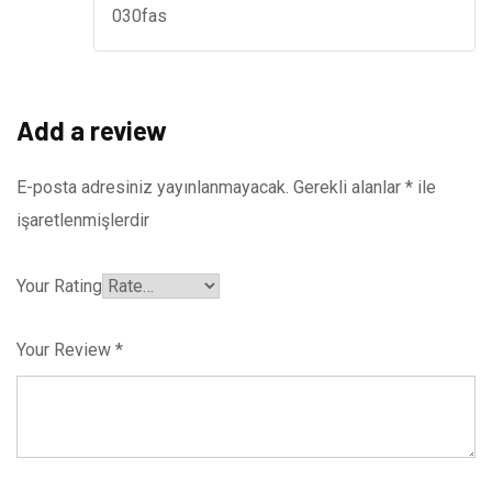
030fas
Add a review
E-posta adresiniz yayınlanmayacak.
Gerekli alanlar
*
ile
işaretlenmişlerdir
Your Rating
Your Review
*