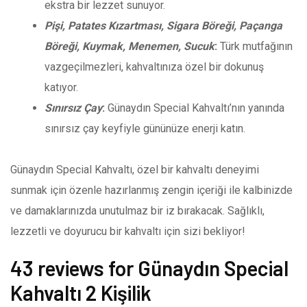
ekstra bir lezzet sunuyor.
Pişi, Patates Kızartması, Sigara Böreği, Paçanga
Böreği, Kuymak, Menemen, Sucuk
:
Türk mutfağının
vazgeçilmezleri, kahvaltınıza özel bir dokunuş
katıyor.
Sınırsız Çay
:
Günaydın Special Kahvaltı’nın yanında
sınırsız çay keyfiyle gününüze enerji katın.
Günaydın Special Kahvaltı, özel bir kahvaltı deneyimi
sunmak için özenle hazırlanmış zengin içeriği ile kalbinizde
ve damaklarınızda unutulmaz bir iz bırakacak. Sağlıklı,
lezzetli ve doyurucu bir kahvaltı için sizi bekliyor!
43 reviews for
Günaydın Special
Kahvaltı 2 Kişilik