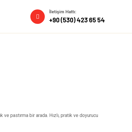
İletişim Hattı:
+90 (530) 423 65 54
k ve pastırma bir arada. Hızlı, pratik ve doyurucu