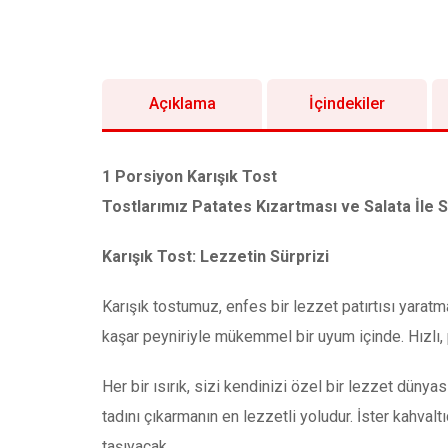
Açıklama
İçindekiler
1 Porsiyon Karışık Tost
Tostlarımız Patates Kızartması ve Salata İle Se
Karışık Tost: Lezzetin Sürprizi
Karışık tostumuz, enfes bir lezzet patırtısı yaratm
kaşar peyniriyle mükemmel bir uyum içinde. Hızlı, p
Her bir ısırık, sizi kendinizi özel bir lezzet dün
tadını çıkarmanın en lezzetli yoludur. İster kahval
taşıyacak.