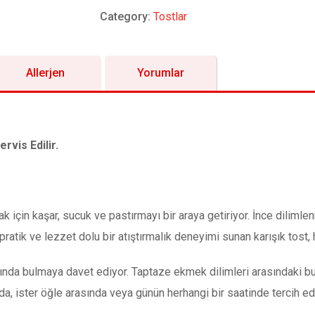
Category:
Tostlar
Allerjen
Yorumlar
rvis Edilir.
ak için kaşar, sucuk ve pastırmayı bir araya getiriyor. İnce diliml
ratik ve lezzet dolu bir atıştırmalık deneyimi sunan karışık tost, 
yasında bulmaya davet ediyor. Taptaze ekmek dilimleri arasındaki 
tıda, ister öğle arasında veya günün herhangi bir saatinde tercih e