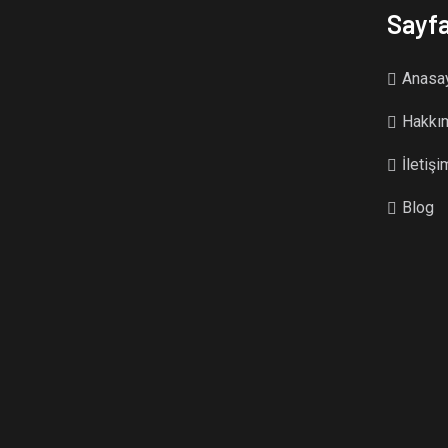
Sayfa
Anasa
Hakkı
İletişi
Blog