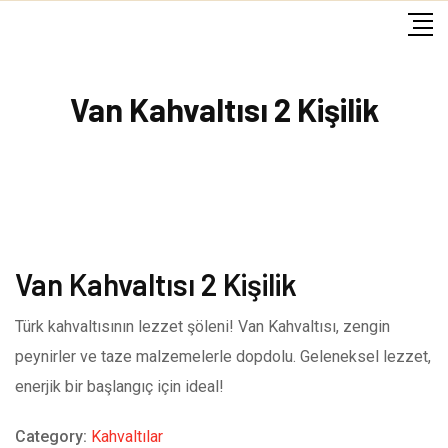
Skip
to
content
Van Kahvaltısı 2 Kişilik
Van Kahvaltısı 2 Kişilik
Türk kahvaltısının lezzet şöleni! Van Kahvaltısı, zengin
peynirler ve taze malzemelerle dopdolu. Geleneksel lezzet,
enerjik bir başlangıç için ideal!
Category:
Kahvaltılar