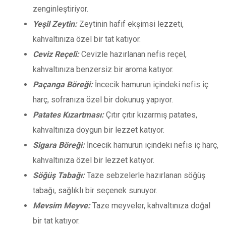
zenginleştiriyor.
Yeşil Zeytin:
Zeytinin hafif ekşimsi lezzeti,
kahvaltınıza özel bir tat katıyor.
Ceviz Reçeli:
Cevizle hazırlanan nefis reçel,
kahvaltınıza benzersiz bir aroma katıyor.
Paçanga Böreği:
İncecik hamurun içindeki nefis iç
harç, sofranıza özel bir dokunuş yapıyor.
Patates Kızartması:
Çıtır çıtır kızarmış patates,
kahvaltınıza doygun bir lezzet katıyor.
Sigara Böreği:
İncecik hamurun içindeki nefis iç harç,
kahvaltınıza özel bir lezzet katıyor.
Söğüş Tabağı:
Taze sebzelerle hazırlanan söğüş
tabağı, sağlıklı bir seçenek sunuyor.
Mevsim Meyve:
Taze meyveler, kahvaltınıza doğal
bir tat katıyor.