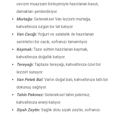
cevizin muazzam birleşimiyle hazırlanan kavut,
damakları şenlendiriyor.
Murtağa:
Geleneksel Van lezzeti murtağa,
kahvaltınıza özgün bir tat katıyor.
Van Cacığı:
Yoğurt ve salatalık ile hazırlanan
serinletici bir cacık, sofranızı tamamlıyor.
Kaymak:
Taze sütten hazırlanan kaymak,
kahvaltınıza doğallık katıyor.
Tereyağı:
Taptaze tereyağı, kahvaltınıza özel bir
lezzet sunuyor.
Van Petek Bal:
Van’ın doğal balı, kahvaltınıza tatlı bir
dokunuş sağlıyor.
Tahin Pekmez:
Geleneksel tahin pekmez,
kahvaltınıza enerji katıyor.
Siyah Zeytin:
Sağlık dolu siyah zeytin, sofranızı